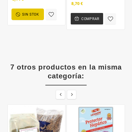
8,70 €
SIN STOK
COMPRAR
7 otros productos en la misma
categoría:

