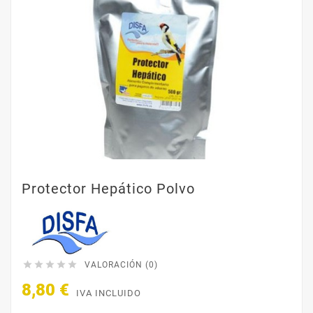
Protector Hepático Polvo





VALORACIÓN (0)
8,80 €
IVA INCLUIDO