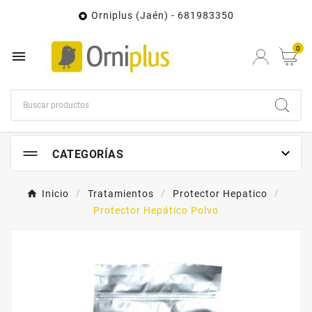
Orniplus (Jaén) - 681983350

0


CATEGORÍAS
Inicio
Tratamientos
Protector Hepatico
Protector Hepático Polvo