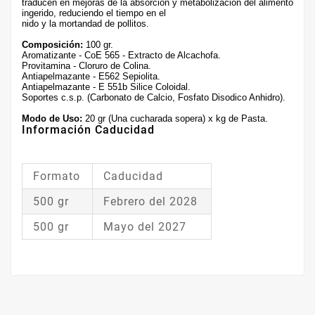
traducen en mejoras de la absorción y metabolizacion del alimento
ingerido, reduciendo el tiempo en el
nido y la mortandad de pollitos.
Composición:
100 gr.
Aromatizante - CoE 565 - Extracto de Alcachofa.
Provitamina - Cloruro de Colina.
Antiapelmazante - E562 Sepiolita.
Antiapelmazante - E 551b Silice Coloidal.
Soportes c.s.p. (Carbonato de Calcio, Fosfato Disodico Anhidro).
Modo de Uso:
20 gr (Una cucharada sopera) x kg de Pasta.
Información Caducidad
Formato
Caducidad
500 gr
Febrero del 2028
500 gr
Mayo del 2027