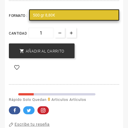
500 gr 8,80€
FORMATO :
CANTIDAD

AÑADIR AL CARRITO
8
Rápido Solo Quedan
Articulos Artículos
Escribe tu reseña