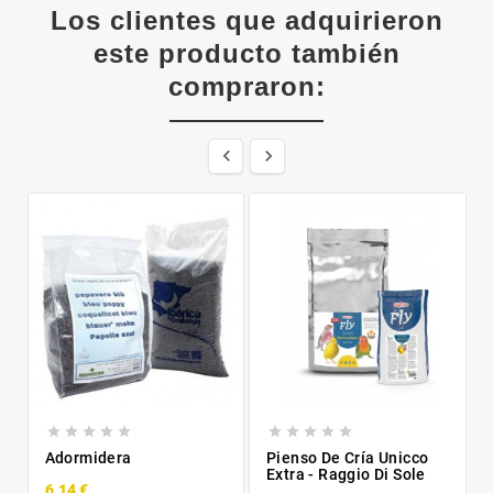
Los clientes que adquirieron
este producto también
compraron:












Adormidera
Pienso De Cría Unicco
Extra - Raggio Di Sole
6,14 €