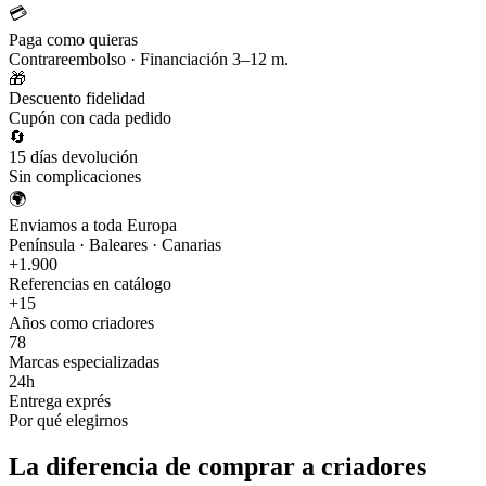
💳
Paga como quieras
Contrareembolso · Financiación 3–12 m.
🎁
Descuento fidelidad
Cupón con cada pedido
🔄
15 días devolución
Sin complicaciones
🌍
Enviamos a toda Europa
Península · Baleares · Canarias
+1.900
Referencias en catálogo
+15
Años como criadores
78
Marcas especializadas
24h
Entrega exprés
Por qué elegirnos
La diferencia de comprar a criadores