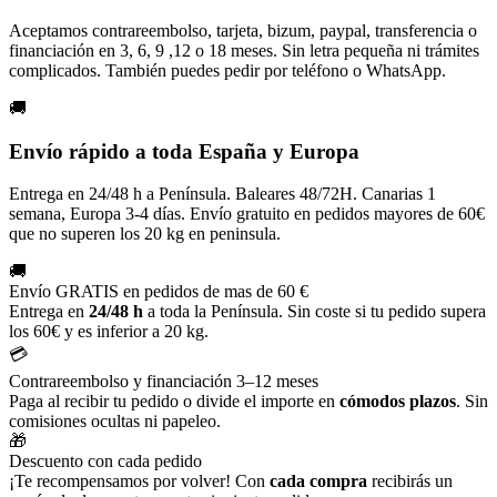
Aceptamos contrareembolso, tarjeta, bizum, paypal, transferencia o
financiación en 3, 6, 9 ,12 o 18 meses. Sin letra pequeña ni trámites
complicados. También puedes pedir por teléfono o WhatsApp.
🚚
Envío rápido a toda España y Europa
Entrega en 24/48 h a Península. Baleares 48/72H. Canarias 1
semana, Europa 3-4 días. Envío gratuito en pedidos mayores de 60€
que no superen los 20 kg en peninsula.
🚚
Envío GRATIS en pedidos de mas de 60 €
Entrega en
24/48 h
a toda la Península. Sin coste si tu pedido supera
los 60€ y es inferior a 20 kg.
💳
Contrareembolso y financiación 3–12 meses
Paga al recibir tu pedido o divide el importe en
cómodos plazos
. Sin
comisiones ocultas ni papeleo.
🎁
Descuento con cada pedido
¡Te recompensamos por volver! Con
cada compra
recibirás un