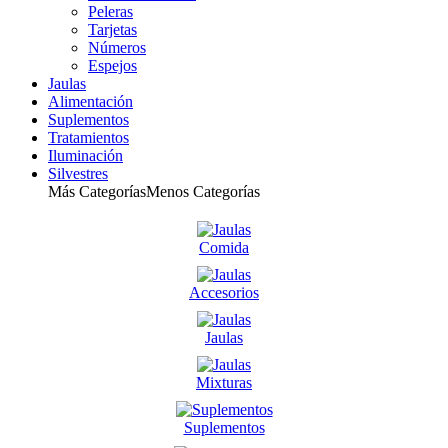
Peleras
Tarjetas
Números
Espejos
Jaulas
Alimentación
Suplementos
Tratamientos
Iluminación
Silvestres
Más Categorías
Menos Categorías
Comida
Accesorios
Jaulas
Mixturas
Suplementos