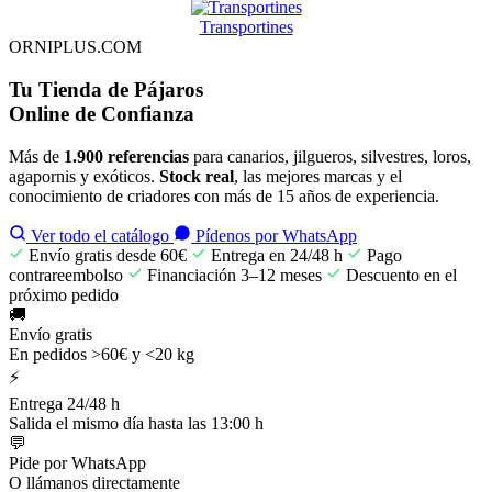
Transportines
ORNIPLUS.COM
Tu
Tienda de Pájaros
Online de Confianza
Más de
1.900 referencias
para canarios, jilgueros, silvestres, loros,
agapornis y exóticos.
Stock real
, las mejores marcas y el
conocimiento de criadores con más de 15 años de experiencia.
Ver todo el catálogo
Pídenos por WhatsApp
Envío gratis desde 60€
Entrega en 24/48 h
Pago
contrareembolso
Financiación 3–12 meses
Descuento en el
próximo pedido
🚚
Envío gratis
En pedidos >60€ y <20 kg
⚡
Entrega 24/48 h
Salida el mismo día hasta las 13:00 h
💬
Pide por WhatsApp
O llámanos directamente