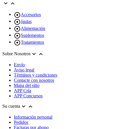



Accesorios

Jaulas

Alimentación

Suplementos

Tratamientos


Sobre Nosotros
Envío
Aviso legal
Términos y condiciones
Contacte con nosotros
Mapa del sitio
APP Cría
APP Concursos


Su cuenta
Información personal
Pedidos
Facturas por abono