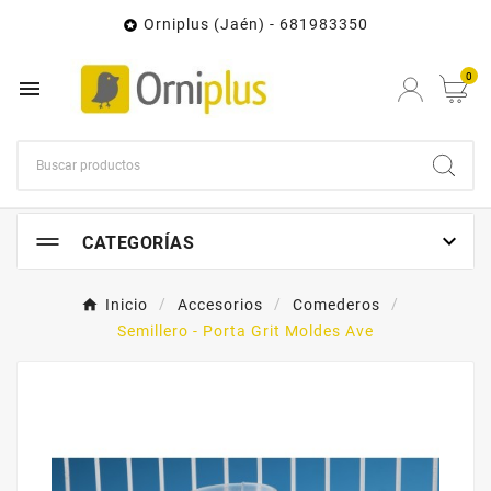
Orniplus (Jaén) - 681983350

0


CATEGORÍAS
Inicio
Accesorios
Comederos
Semillero - Porta Grit Moldes Ave