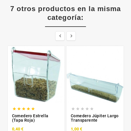
7 otros productos en la misma
categoría:












Comedero Estrella
Comedero Júpiter Largo
(Tapa Roja)
Transparente
0,40 €
1,00 €