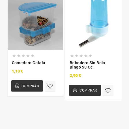










Comedero Catalá
Bebedero Sin Bola
Bingo 50 Cc
1,10 €
2,90 €
COMPRAR
COMPRAR