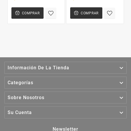
COMPRAR
COMPRAR

Información De La Tienda

Categorías

Sobre Nosotros

Su Cuenta
Newsletter