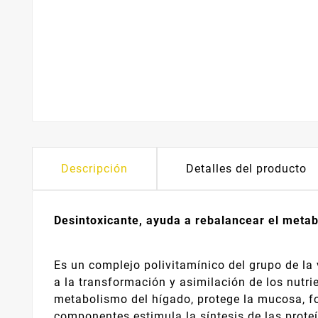
Descripción
Detalles del producto
Desintoxicante, ayuda a rebalancear el meta
Es un complejo polivitamínico del grupo de la
a la transformación y asimilación de los nutrie
metabolismo del hígado, protege la mucosa, fo
componentes estimula la síntesis de las proteí