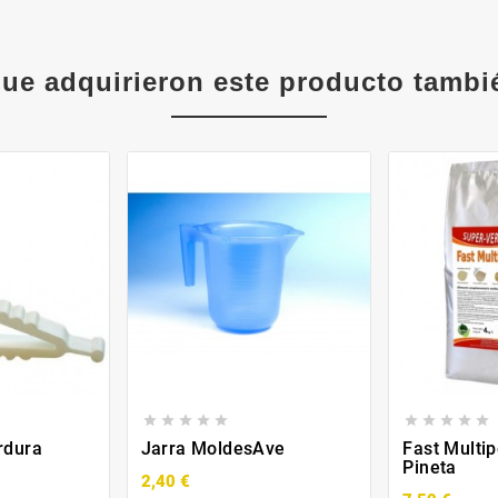
que adquirieron este producto tamb










rdura
Jarra MoldesAve
Fast Multi
Pineta
2,40 €