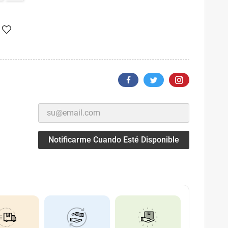
Notificarme Cuando Esté Disponible