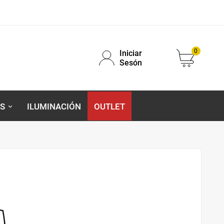
0
Iniciar
Sesón
S
ILUMINACIÓN
OUTLET