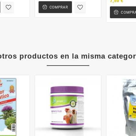
7,50 €
COMPRAR
COMPR
otros productos en la misma categor