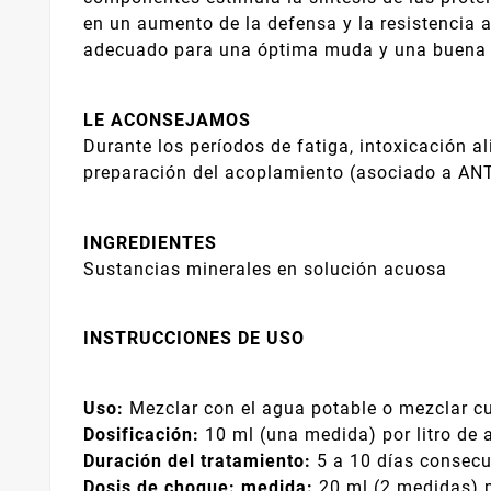
en un aumento de la defensa y la resistencia a
adecuado para una óptima muda y una buena 
LE ACONSEJAMOS
Durante los períodos de fatiga, intoxicación a
preparación del acoplamiento (asociado a AN
INGREDIENTES
Sustancias minerales en solución acuosa
INSTRUCCIONES DE USO
Uso:
Mezclar con el agua potable o mezclar c
Dosificación:
10 ml (una medida) por litro de 
Duración del tratamiento:
5 a 10 días consec
Dosis de choque: medida:
20 ml (2 medidas) p