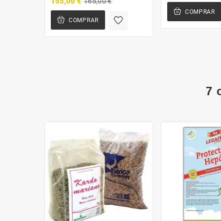
155,00 €
165,00 €
COMPRAR
COMPRAR
7 