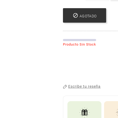

AGOTADO
Producto Sin Stock
Escribe tu reseña