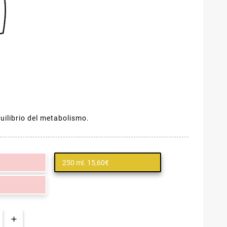
uilibrio del metabolismo.
250 ml. 15,60€