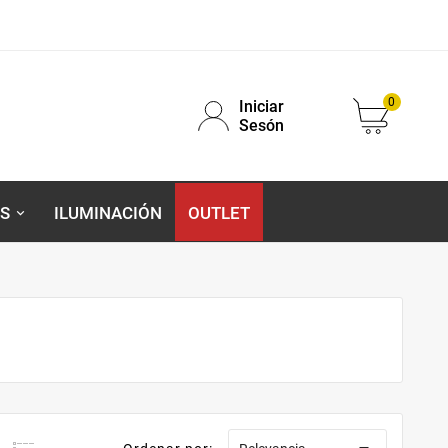
0
Iniciar
Sesón
S
ILUMINACIÓN
OUTLET