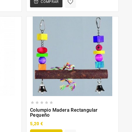
COMPRAR





Columpio Madera Rectangular
Pequeño
5,20 €