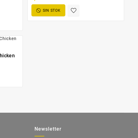
SIN STOK
Chicken
Newsletter