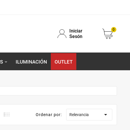
0
Iniciar
Sesón
S
ILUMINACIÓN
OUTLET

Ordenar por:
Relevancia