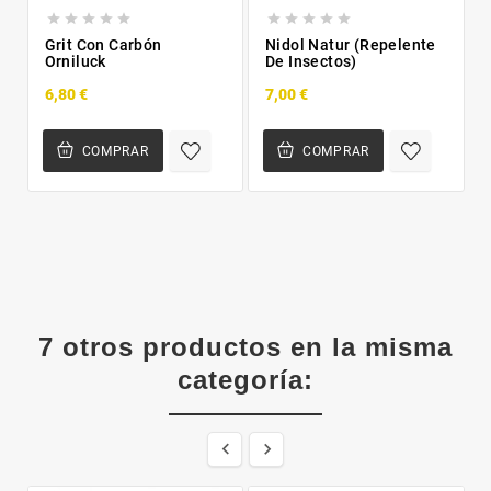










Grit Con Carbón
Nidol Natur (Repelente
Orniluck
De Insectos)
6,80 €
7,00 €
COMPRAR
COMPRAR
7 otros productos en la misma
categoría:

