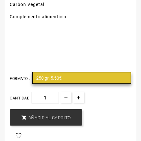
Carbón Vegetal
Complemento alimenticio
250 gr. 5,50€
FORMATO :
CANTIDAD

AÑADIR AL CARRITO