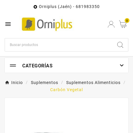
Orniplus (Jaén) - 681983350

0


CATEGORÍAS
Inicio
Suplementos
Suplementos Alimenticios
Carbón Vegetal