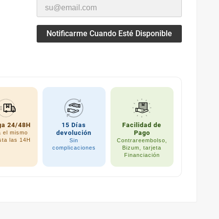
Notificarme Cuando Esté Disponible
ga 24/48H
15 Días
Facilidad de
devolución
Pago
a el mismo
sta las 14H
Sin
Contrareembolso,
complicaciones
Bizum, tarjeta
Financiación