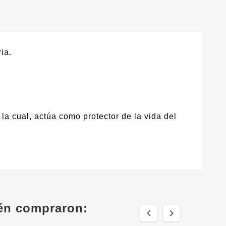
ia.
la cual, actúa como protector de la vida del
ién compraron:

