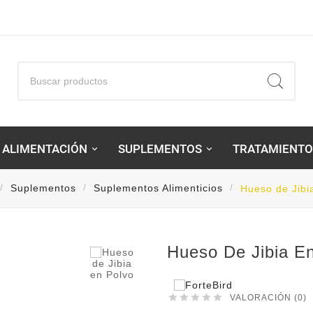
ALIMENTACIÓN
SUPLEMENTOS
TRATAMIENTO
Suplementos
Suplementos Alimenticios
Hueso de Jibi

Hueso De Jibia E





VALORACIÓN (0)