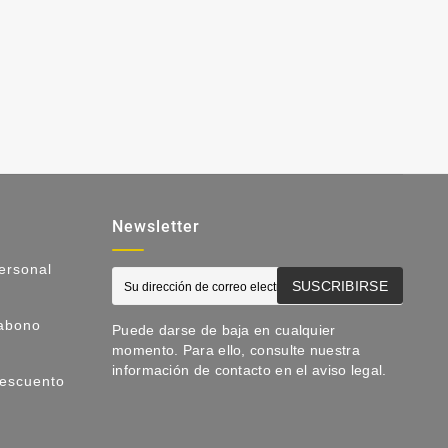
COM
Newsletter
ersonal
SUSCRIBIRSE
 abono
Puede darse de baja en cualquier
momento. Para ello, consulte nuestra
información de contacto en el aviso legal.
escuento