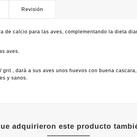
Revisión
 de calcio para las aves, complementando la dieta diar
as aves.
/ grit , dará a sus aves unos huevos con buena cascara, 
tes y sanos.
que adquirieron este producto tamb