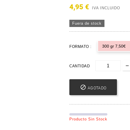
4,95 €
IVA INCLUIDO
Fuera de stock
300 gr 7,50€
FORMATO :
CANTIDAD

AGOTADO
Producto Sin Stock