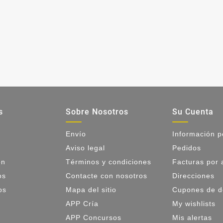
s
Sobre Nosotros
Su Cuenta
Envío
Información p
Aviso legal
Pedidos
ón
Términos y condiciones
Facturas por
os
Contacte con nosotros
Direcciones
os
Mapa del sitio
Cupones de d
APP Cría
My wishlists
APP Concursos
Mis alertas