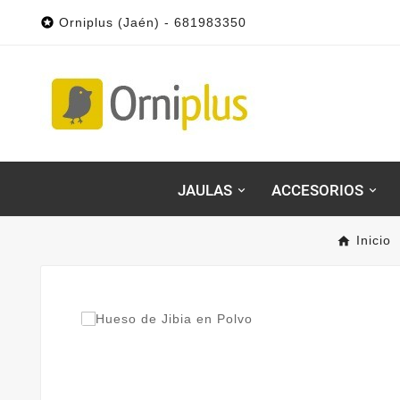

Orniplus (Jaén) - 681983350
JAULAS
ACCESORIOS
Inicio