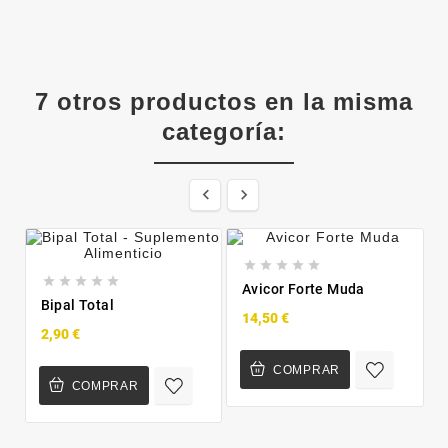
7 otros productos en la misma
categoría:












Avicor Forte Muda
Bipal Total
14,50 €
2,90 €
COMPRAR
COMPRAR