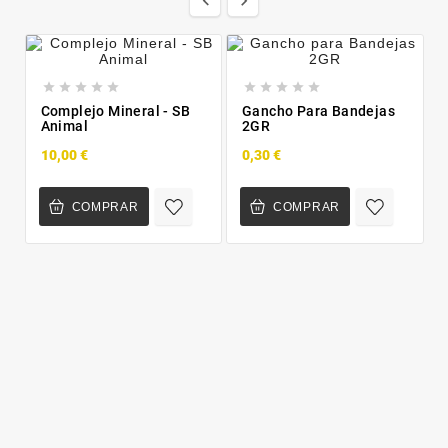












Complejo Mineral - SB
Gancho Para Bandejas
Animal
2GR
10,00 €
0,30 €
COMPRAR
COMPRAR