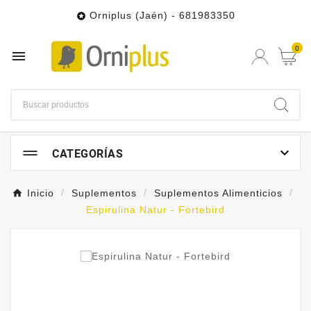
Orniplus (Jaén) - 681983350

0


CATEGORÍAS
Inicio
Suplementos
Suplementos Alimenticios
Espirulina Natur - Fortebird