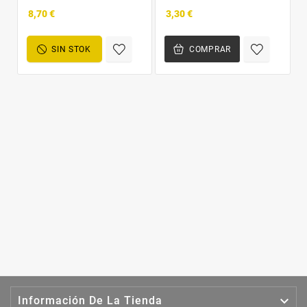
8,70 €
3,30 €
SIN STOK
COMPRAR

Información De La Tienda