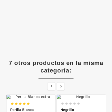
7 otros productos en la misma
categoría:












Perilla Blanca
Negrillo