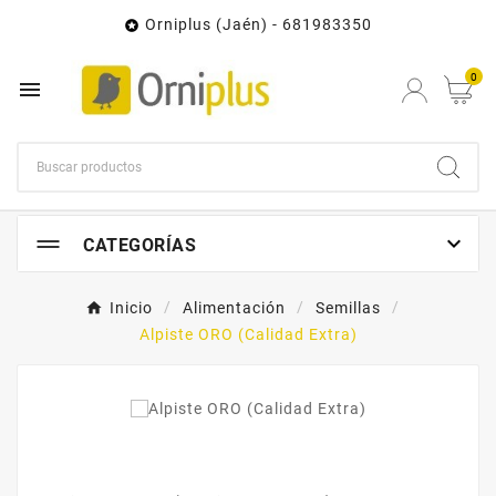
Orniplus (Jaén) - 681983350

0


CATEGORÍAS
Inicio
Alimentación
Semillas
Alpiste ORO (Calidad Extra)