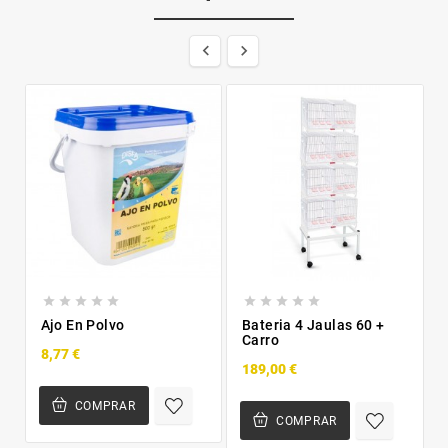












Ajo En Polvo
Bateria 4 Jaulas 60 +
Carro
8,77 €
189,00 €
COMPRAR
COMPRAR