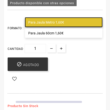
Producto disponible con otras opciones
Para Jaula Metro 1,60€
FORMATO :
Para Jaula 60cm 1,60€
CANTIDAD

AGOTADO
Producto Sin Stock