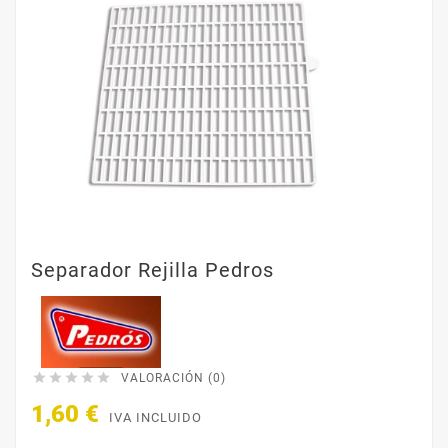
Separador Rejilla Pedros





VALORACIÓN (0)
1,60 €
IVA INCLUIDO