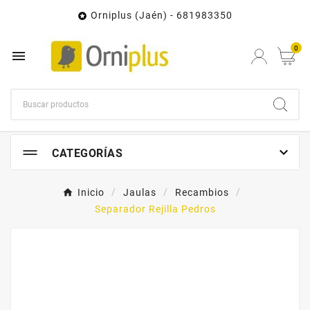
Orniplus (Jaén) - 681983350

0


CATEGORÍAS
Inicio
Jaulas
Recambios
Separador Rejilla Pedros