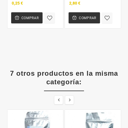
0,25 €
2,80 €
COMPRAR
COMPRAR
7 otros productos en la misma
categoría:

