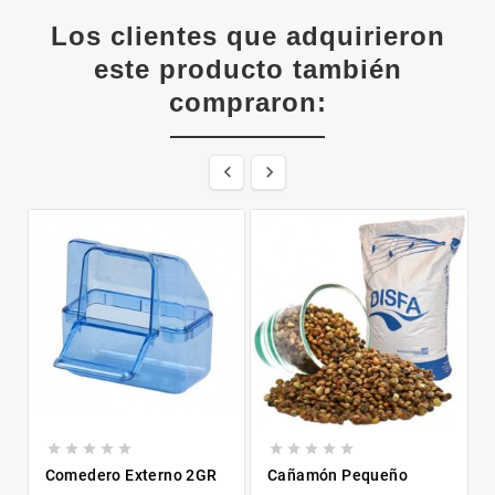
Los clientes que adquirieron
este producto también
compraron:












Comedero Externo 2GR
Cañamón Pequeño