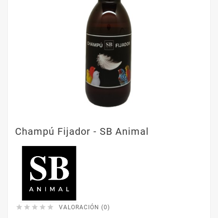
Champú Fijador - SB Animal





VALORACIÓN (0)