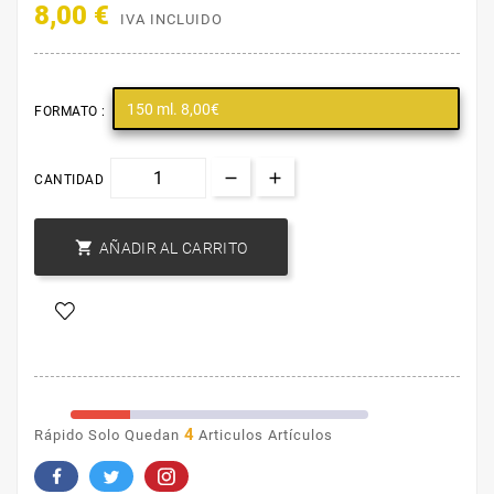
8,00 €
IVA INCLUIDO
150 ml. 8,00€
FORMATO :
CANTIDAD

AÑADIR AL CARRITO
4
Rápido Solo Quedan
Articulos Artículos