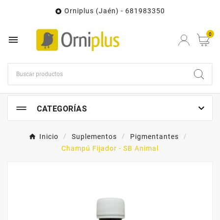
Orniplus (Jaén) - 681983350

0


CATEGORÍAS
Inicio
Suplementos
Pigmentantes
Champú Fijador - SB Animal