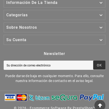

Información De La Tienda

Categorías

Sobre Nosotros

Su Cuenta
Newsletter
OK
Puede darse de baja en cualquier momento. Para ello, consulte
nuestra información de contacto en el aviso legal.
© 2026 - Ecommerce Software By PrestaShop™