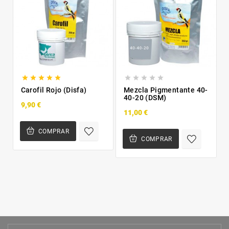










Carofil Rojo (Disfa)
Mezcla Pigmentante 40-
40-20 (DSM)
9,90 €
11,00 €
COMPRAR
COMPRAR