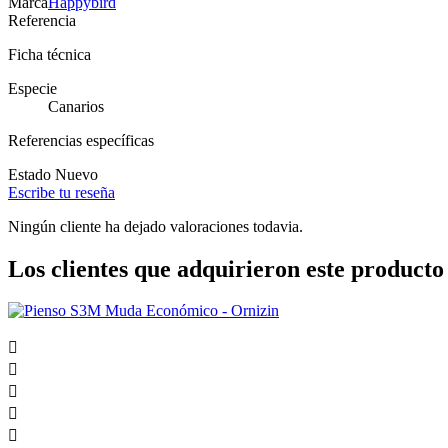
Marca
Happybird
Referencia
Ficha técnica
Especie
Canarios
Referencias específicas
Estado
Nuevo
Escribe tu reseña
Ningún cliente ha dejado valoraciones todavia.
Los clientes que adquirieron este produc




