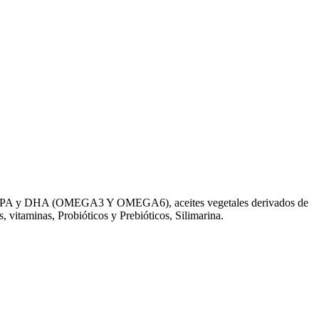
o en EPA y DHA (OMEGA3 Y OMEGA6), aceites vegetales derivados de
, vitaminas, Probióticos y Prebióticos, Silimarina.