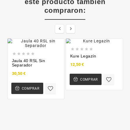
este producto también
compraron:












Kure Legazín
Jaula 40 RSL Sin
12,50 €
Separador
30,50 €
COMPRAR
COMPRAR