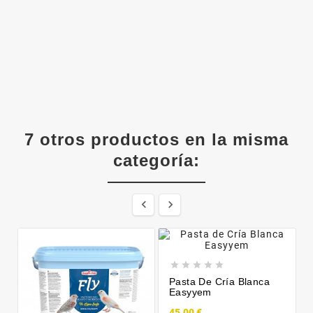
7 otros productos en la misma
categoría:







Pasta De Cría Blanca
Easyyem
45,00 €