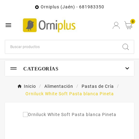
Orniplus (Jaén) - 681983350

0


CATEGORÍAS
Inicio
Alimentación
Pastas de Cría
Orniluck White Soft Pasta blanca Pineta