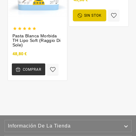
SIN STOK





Pasta Blanca Morbida
TH Lipo Soft (Raggio Di
Sole)
48,80 €
COMPRAR

Información De La Tienda