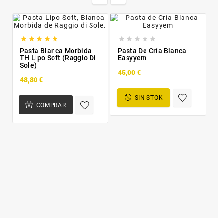










Pasta Blanca Morbida
Pasta De Cría Blanca
TH Lipo Soft (Raggio Di
Easyyem
Sole)
45,00 €
48,80 €
SIN STOK
COMPRAR