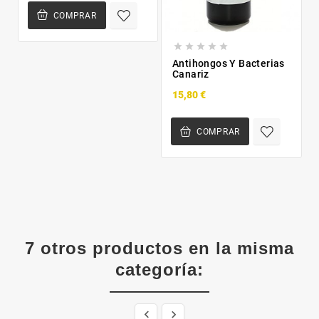
COMPRAR





Antihongos Y Bacterias
Canariz
15,80 €
COMPRAR
7 otros productos en la misma
categoría:

