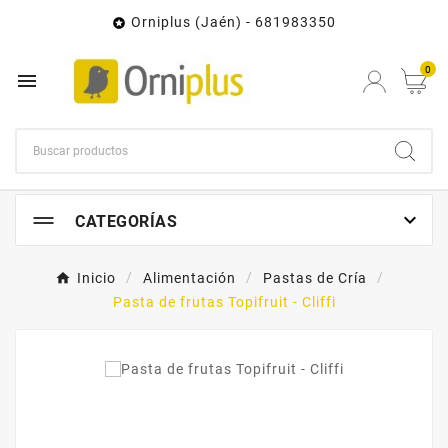
Orniplus (Jaén) - 681983350

0


CATEGORÍAS
Inicio
Alimentación
Pastas de Cría
Pasta de frutas Topifruit - Cliffi