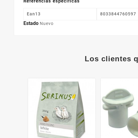
Referencias específicas
Ean13
8033844760597
Estado
Nuevo
Los clientes 