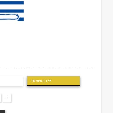
10 mm 0,15€