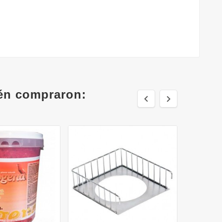
ién compraron:

