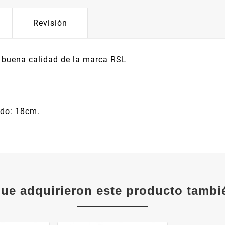
Revisión
, buena calidad de la marca RSL
ndo: 18cm.
que adquirieron este producto tamb