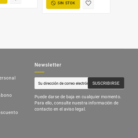
SIN STOK
Newsletter
ersonal
SUSCRIBIRSE
abono
Puede darse de baja en cualquier momento.
Para ello, consulte nuestra información de
contacto en el aviso legal.
escuento