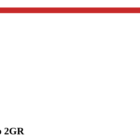
co 2GR