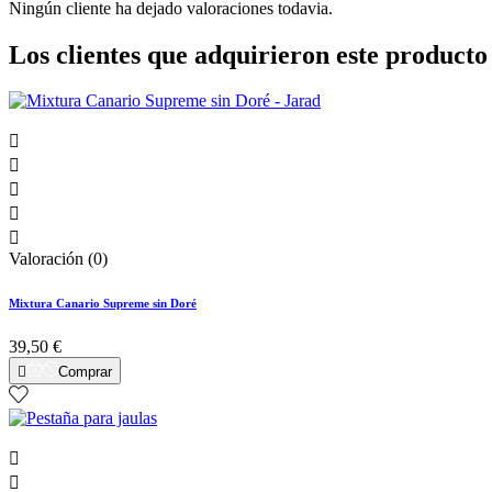
Ningún cliente ha dejado valoraciones todavia.
Los clientes que adquirieron este produc





Valoración (0)
Mixtura Canario Supreme sin Doré
39,50 €

Comprar

