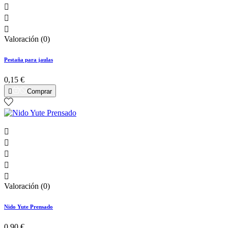



Valoración (0)
Pestaña para jaulas
0,15 €

Comprar





Valoración (0)
Nido Yute Prensado
0,90 €