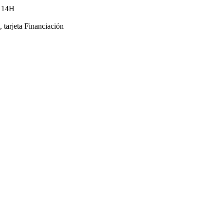
s 14H
tarjeta Financiación