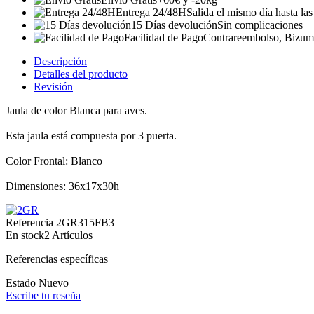
Entrega 24/48H
Salida el mismo día hasta la
15 Días devolución
Sin complicaciones
Facilidad de Pago
Contrareembolso, Bizum, 
Descripción
Detalles del producto
Revisión
Jaula de color Blanca para aves.
Esta jaula está compuesta por 3 puerta.
Color Frontal: Blanco
Dimensiones: 36x17x30h
Referencia
2GR315FB3
En stock
2 Artículos
Referencias específicas
Estado
Nuevo
Escribe tu reseña