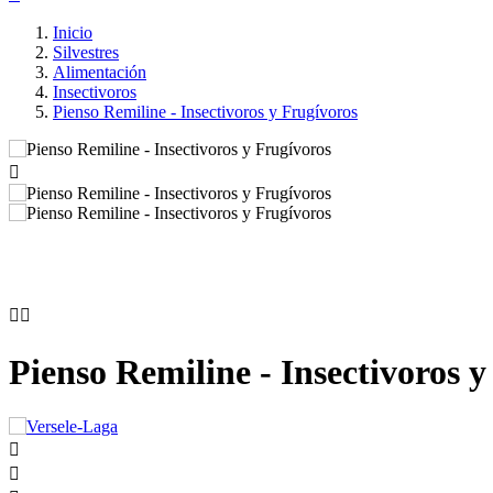
Inicio
Silvestres
Alimentación
Insectivoros
Pienso Remiline - Insectivoros y Frugívoros



Pienso Remiline - Insectivoros 

