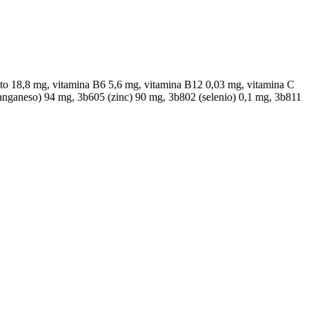
to 18,8 mg, vitamina B6 5,6 mg, vitamina B12 0,03 mg, vitamina C
manganeso) 94 mg, 3b605 (zinc) 90 mg, 3b802 (selenio) 0,1 mg, 3b811