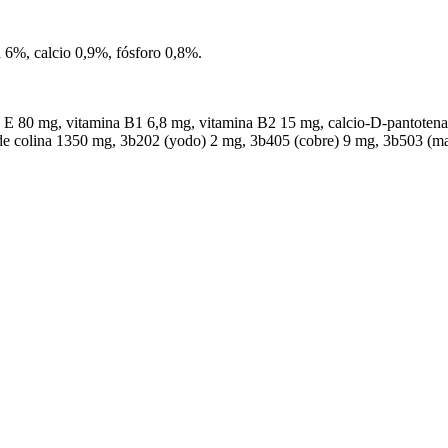
a 6%, calcio 0,9%, fósforo 0,8%.
a E 80 mg, vitamina B1 6,8 mg, vitamina B2 15 mg, calcio-D-pantotena
ro de colina 1350 mg, 3b202 (yodo) 2 mg, 3b405 (cobre) 9 mg, 3b503 (