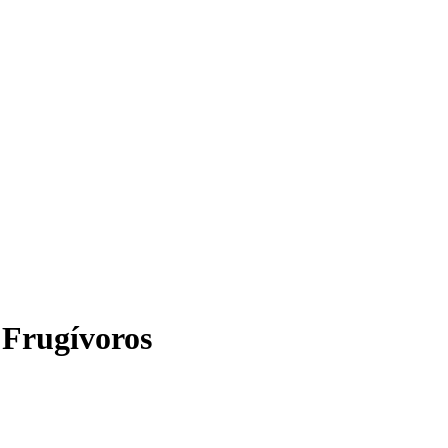
y Frugívoros