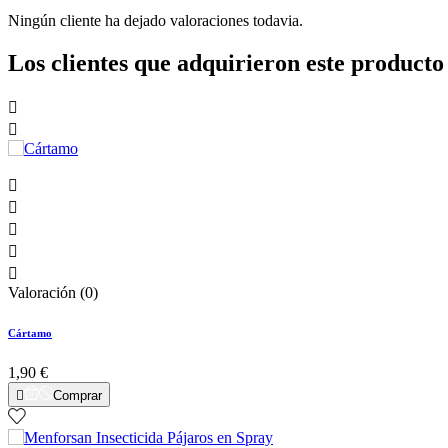
Ningún cliente ha dejado valoraciones todavia.
Los clientes que adquirieron este produc







Valoración (0)
Cártamo
1,90 €

Comprar