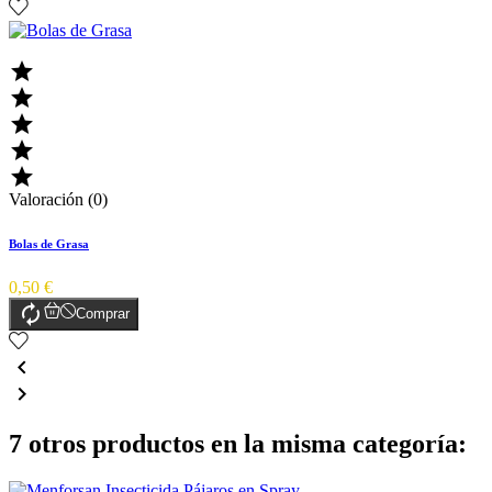





Valoración (0)
Bolas de Grasa
0,50 €

Comprar


7 otros productos en la misma categoría: