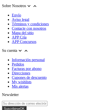


Sobre Nosotros
Envío
Aviso legal
Términos y condiciones
Contacte con nosotros
Mapa del sitio
APP Cría
APP Concursos


Su cuenta
Información personal
Pedidos
Facturas por abono
Direcciones
Cupones de descuento
My wishlists
Mis alertas
Newsletter
Suscribirse
OK