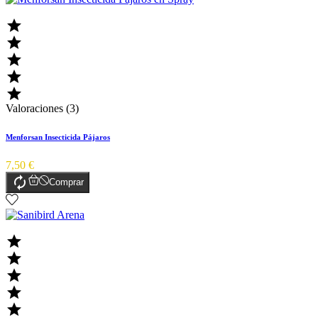





Valoraciones (3)
Menforsan Insecticida Pájaros
7,50 €

Comprar




