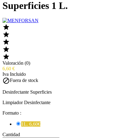
Superficies 1 L.





Valoración (0)
6,60 €
Iva Incluido

Fuera de stock
Desinfectante Superficies
Limpiador Desinfectante
Formato :
1L. 6,60€
Cantidad