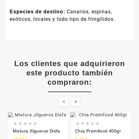
Canarios, espinas,
Especies de destino:
exóticos, locales y todo tipo de fringílidos.
Los clientes que adquirieron
este producto también
compraron:












Mixtura Jilgueros Disfa
Chía Premifood 400gr