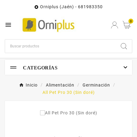
Orniplus (Jaén) - 681983350

0


CATEGORÍAS
Inicio
Alimentación
Germinación
All Pet Pro 30 (Sin doré)