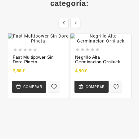
categoría:












Fast Multipower Sin
Negrillo Alta
Dore Pineta
Germinacion Orniluck
7,50 €
4,90 €
COMPRAR
COMPRAR