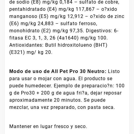
de sodio (E8) mg/kg 0,184 – sulfato de cobre,
pentahidratado (E4) mg/kg 117,867 – o?xido
manganoso (E5) mg/kg 12,912 – o?xido de zinc
(E6) mg/kg 24,883 – sulfato ferroso,
monohidrato (E2) mg/kg 97,35. Digestivos: 6-
fitasa EC 3, 1, 3, 26 (4a1640) mg/kg 100.
Antioxidantes: Butil hidroxitolueno (BHT)
(E321) mg/ kg 20.
Listo
Modo de uso de All Pet Pro 30 Neutro:
para usar o mojar con agua. El producto se
puede humedecer. Ejemplo de preparacio?n: 100
g de Pro30 + 200 g de agua fri?a, dejar reposar
aproximadamente 20 minutos. Se puede
mezclar, una vez preparado, con pasta seca.
Mantener en lugar fresco y seco.