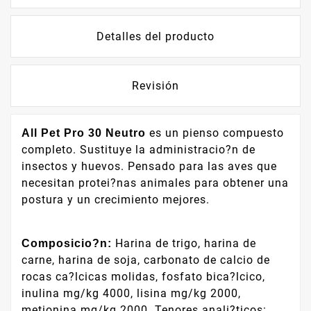
Detalles del producto
Revisión
es un pienso compuesto
All Pet Pro 30 Neutro
completo. Sustituye la administracio?n de
insectos y huevos. Pensado para las aves que
necesitan protei?nas animales para obtener una
postura y un crecimiento mejores.
Harina de trigo, harina de
Composicio?n:
carne, harina de soja, carbonato de calcio de
rocas ca?lcicas molidas, fosfato bica?lcico,
inulina mg/kg 4000, lisina mg/kg 2000,
metionina mg/kg 2000. Tenores anali?ticos: