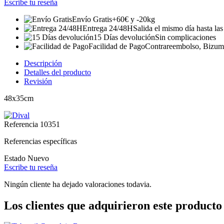
Escribe tu reseña
Envío Gratis
+60€ y -20kg
Entrega 24/48H
Salida el mismo día hasta la
15 Días devolución
Sin complicaciones
Facilidad de Pago
Contrareembolso, Bizum, 
Descripción
Detalles del producto
Revisión
48x35cm
Referencia
10351
Referencias específicas
Estado
Nuevo
Escribe tu reseña
Ningún cliente ha dejado valoraciones todavia.
Los clientes que adquirieron este produc