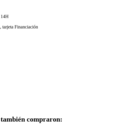
s 14H
tarjeta Financiación
to también compraron: