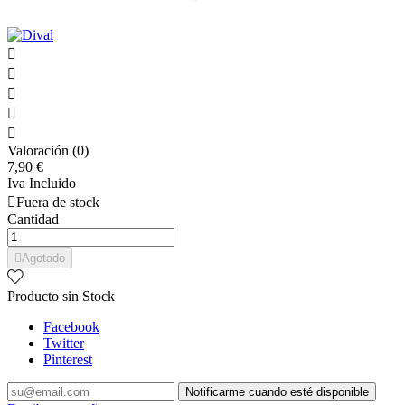





Valoración (0)
7,90 €
Iva Incluido

Fuera de stock
Cantidad

Agotado
Producto sin Stock
Facebook
Twitter
Pinterest
Notificarme cuando esté disponible