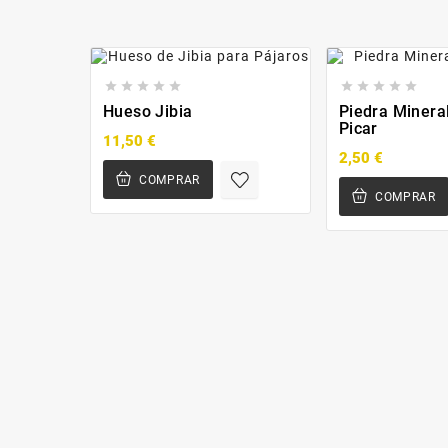










Hueso Jibia
Piedra Minera
Picar
11,50 €
2,50 €
COMPRAR
COMPRAR