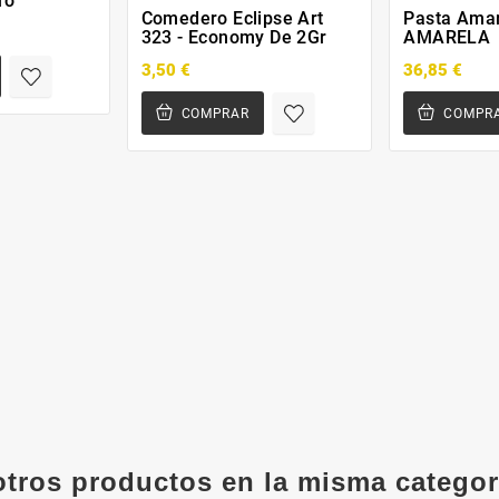
ro
Comedero Eclipse Art
Pasta Amar
323 - Economy De 2Gr
AMARELA
3,50 €
36,85 €
COMPRAR
COMPR
otros productos en la misma categor