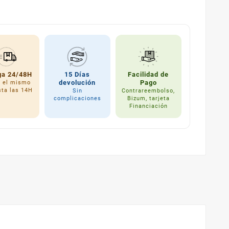
ga 24/48H
15 Días
Facilidad de
devolución
Pago
a el mismo
sta las 14H
Sin
Contrareembolso,
complicaciones
Bizum, tarjeta
Financiación