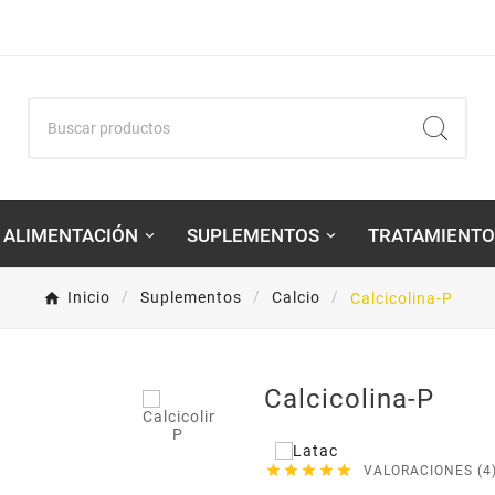
ALIMENTACIÓN
SUPLEMENTOS
TRATAMIENTO
Inicio
Suplementos
Calcio
Calcicolina-P

Calcicolina-P





VALORACIONES (4