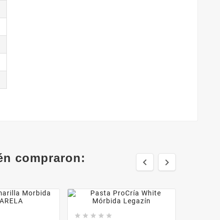
ién compraron:






