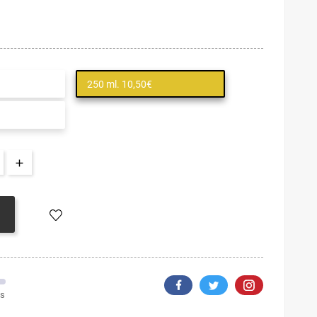
250 ml. 10,50€
os