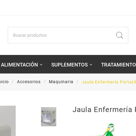
ALIMENTACIÓN
SUPLEMENTOS
TRATAMIENTO
nicio
Accesorios
Maquinaria
Jaula Enfermería Portati
Jaula Enfermería 