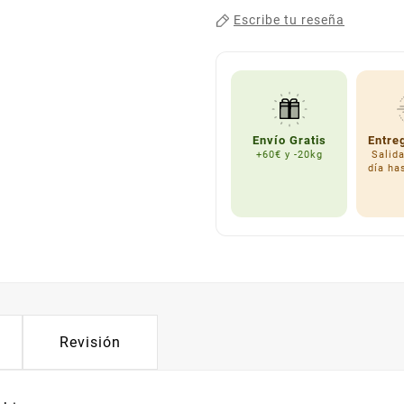
Escribe tu reseña
Envío Gratis
Entre
+60€ y -20kg
Salid
día ha
Revisión