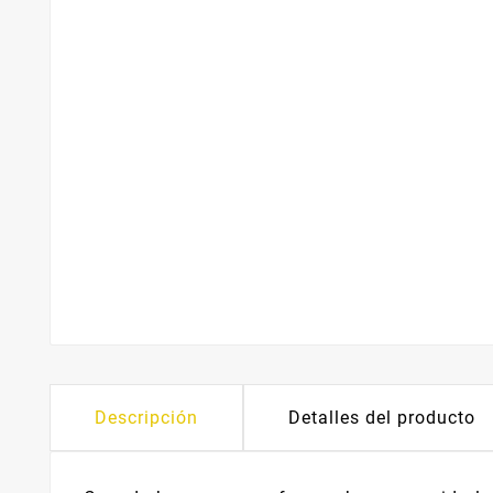
Descripción
Detalles del producto