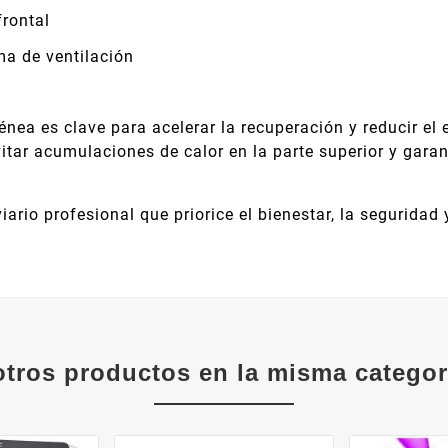
frontal
ma de ventilación
a es clave para acelerar la recuperación y reducir el 
tar acumulaciones de calor en la parte superior y garan
ario profesional que priorice el bienestar, la seguridad 
otros productos en la misma categor