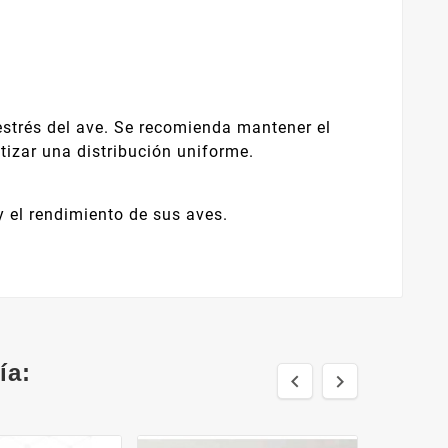
estrés del ave. Se recomienda mantener el
tizar una distribución uniforme.
y el rendimiento de sus aves.
ía:

