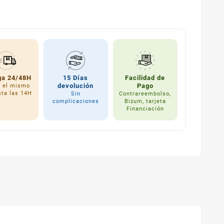
ga 24/48H
15 Días
Facilidad de
devolución
Pago
a el mismo
sta las 14H
Sin
Contrareembolso,
complicaciones
Bizum, tarjeta
Financiación