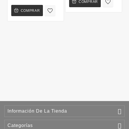
COMPRAR
COMPRAR

Información De La Tienda

Categorías