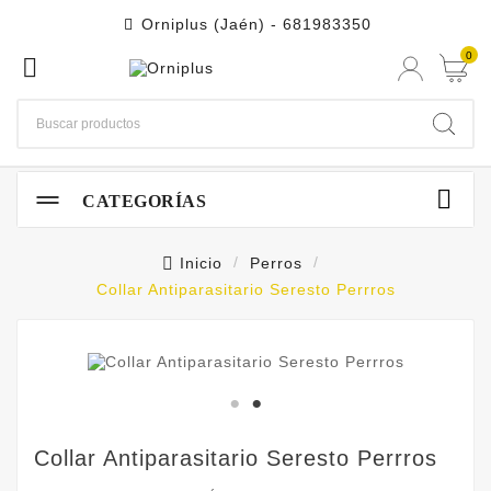
Orniplus (Jaén) - 681983350

0


CATEGORÍAS
Inicio
Perros
Collar Antiparasitario Seresto Perrros
Collar Antiparasitario Seresto Perrros