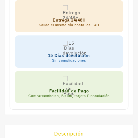
Entrega 24/48H
Salida el mismo día hasta las 14H
15 Días devolución
Sin complicaciones
Facilidad de Pago
Contrareembolso, Bizum, tarjeta Financiación
Descripción